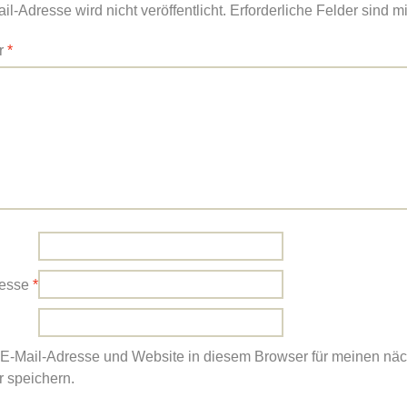
l-Adresse wird nicht veröffentlicht.
Erforderliche Felder sind m
r
*
resse
*
E-Mail-Adresse und Website in diesem Browser für meinen nä
 speichern.