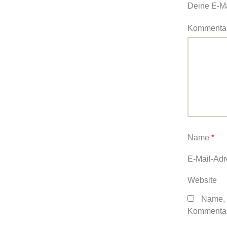
Deine E-Mai
Kommenta
Name
*
E-Mail-Ad
Website
Name, 
Kommentar