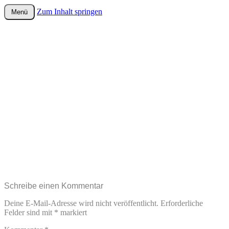
Zum Inhalt springen
Menü
wurster-cartoon-blog.de
Schreibe einen Kommentar
Deine E-Mail-Adresse wird nicht veröffentlicht.
Erforderliche
Felder sind mit
*
markiert