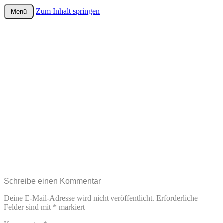
Zum Inhalt springen
Menü
wurster-cartoon-blog.de
Schreibe einen Kommentar
Deine E-Mail-Adresse wird nicht veröffentlicht.
Erforderliche
Felder sind mit
*
markiert