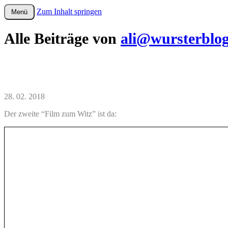
Zum Inhalt springen
Menü
wurster-cartoon-blog.de
Alle Beiträge von
ali@wursterblo
28. 02. 2018
Der zweite “Film zum Witz” ist da: