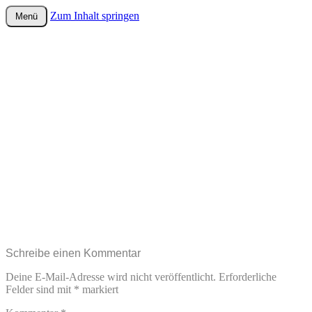
Zum Inhalt springen
Menü
wurster-cartoon-blog.de
Schreibe einen Kommentar
Deine E-Mail-Adresse wird nicht veröffentlicht.
Erforderliche
Felder sind mit
*
markiert