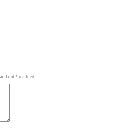
sind mit
*
markiert