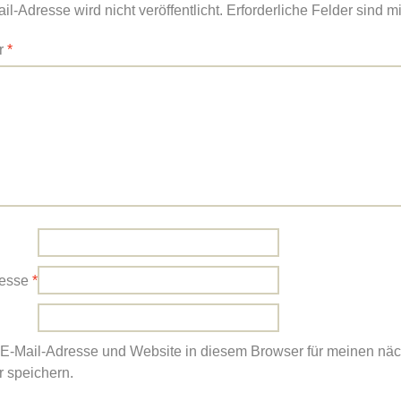
l-Adresse wird nicht veröffentlicht.
Erforderliche Felder sind m
r
*
resse
*
E-Mail-Adresse und Website in diesem Browser für meinen nä
 speichern.