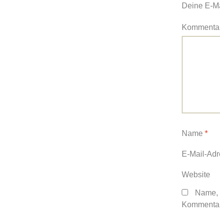
Deine E-Mai
Kommenta
Name
*
E-Mail-Ad
Website
Name, 
Kommentar