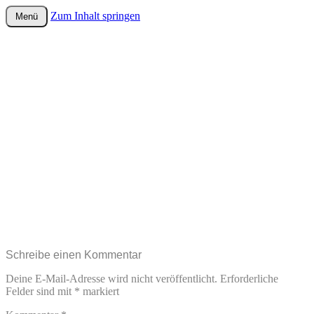
Zum Inhalt springen
Menü
wurster-cartoon-blog.de
Schreibe einen Kommentar
Deine E-Mail-Adresse wird nicht veröffentlicht.
Erforderliche
Felder sind mit
*
markiert