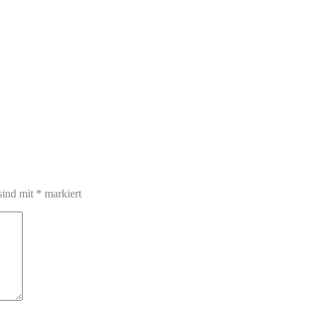
sind mit
*
markiert