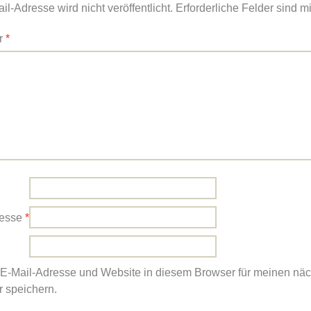
l-Adresse wird nicht veröffentlicht.
Erforderliche Felder sind m
r
*
resse
*
E-Mail-Adresse und Website in diesem Browser für meinen nä
 speichern.