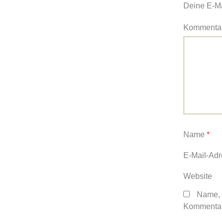
Deine E-Mai
Kommenta
Name
*
E-Mail-Ad
Website
Name, 
Kommentar