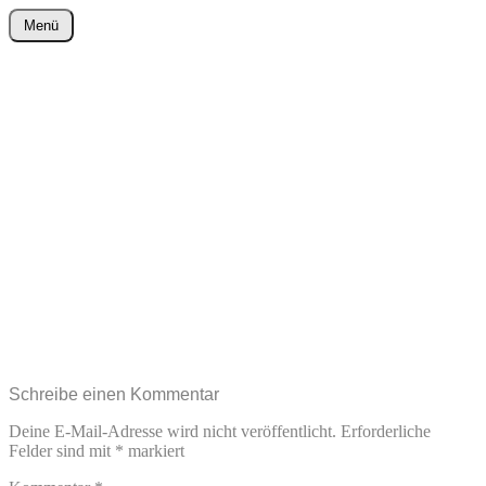
Zum
Menü
Inhalt
wurster-cartoon-blog.de
springen
Schreibe einen Kommentar
Deine E-Mail-Adresse wird nicht veröffentlicht.
Erforderliche
Felder sind mit
*
markiert