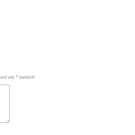
sind mit
*
markiert