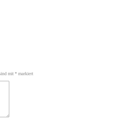
sind mit
*
markiert