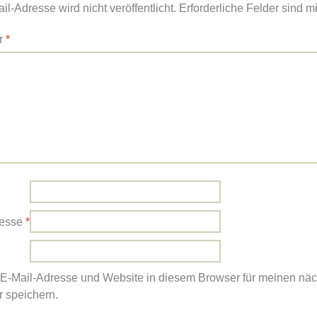
l-Adresse wird nicht veröffentlicht.
Erforderliche Felder sind m
r
*
resse
*
E-Mail-Adresse und Website in diesem Browser für meinen nä
 speichern.