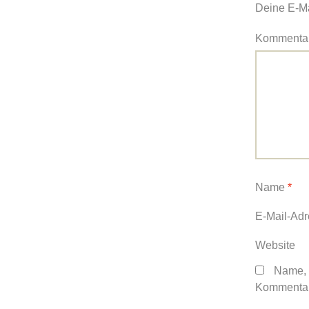
Deine E-Mai
Kommenta
Name
*
E-Mail-Ad
Website
Name, 
Kommentar