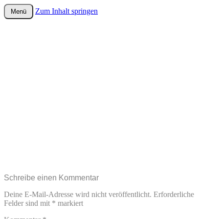
Zum Inhalt springen
Menü
wurster-cartoon-blog.de
Schreibe einen Kommentar
Deine E-Mail-Adresse wird nicht veröffentlicht.
Erforderliche
Felder sind mit
*
markiert