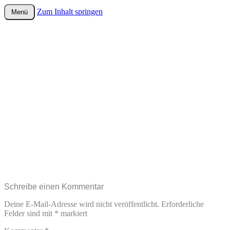
Zum Inhalt springen
Menü
wurster-cartoon-blog.de
Schreibe einen Kommentar
Deine E-Mail-Adresse wird nicht veröffentlicht.
Erforderliche
Felder sind mit
*
markiert