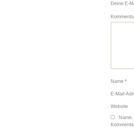
Deine E-Mai
Kommenta
Name
*
E-Mail-Ad
Website
Name, 
Kommentar