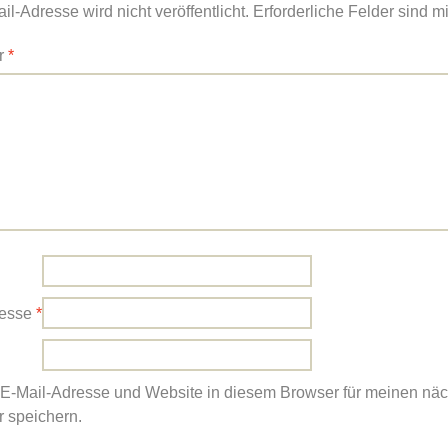
l-Adresse wird nicht veröffentlicht.
Erforderliche Felder sind m
r
*
resse
*
E-Mail-Adresse und Website in diesem Browser für meinen nä
 speichern.