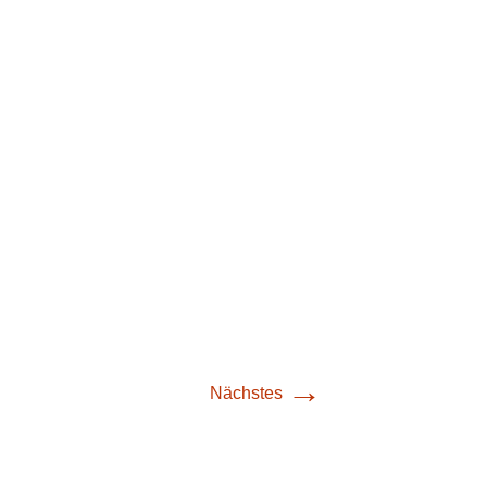
→
Nächstes