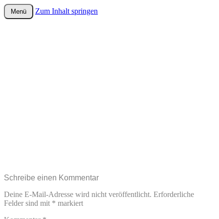
Zum Inhalt springen
Menü
wurster-cartoon-blog.de
Schreibe einen Kommentar
Deine E-Mail-Adresse wird nicht veröffentlicht.
Erforderliche
Felder sind mit
*
markiert