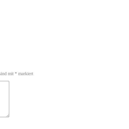
sind mit
*
markiert