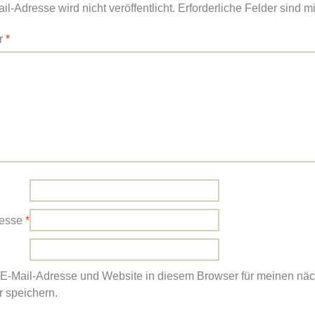
l-Adresse wird nicht veröffentlicht.
Erforderliche Felder sind m
r
*
resse
*
E-Mail-Adresse und Website in diesem Browser für meinen nä
 speichern.