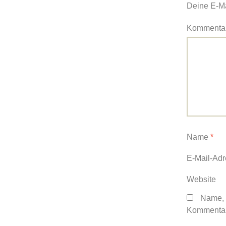
Deine E-Mai
Kommenta
Name
*
E-Mail-Ad
Website
Name, 
Kommentar