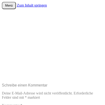
Zum Inhalt springen
Menü
wurster-cartoon-blog.de
Schreibe einen Kommentar
Deine E-Mail-Adresse wird nicht veröffentlicht.
Erforderliche
Felder sind mit
*
markiert