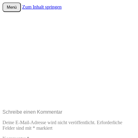
Zum Inhalt springen
Menü
wurster-cartoon-blog.de
Schreibe einen Kommentar
Deine E-Mail-Adresse wird nicht veröffentlicht.
Erforderliche
Felder sind mit
*
markiert