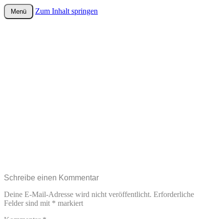
Zum Inhalt springen
Menü
wurster-cartoon-blog.de
Schreibe einen Kommentar
Deine E-Mail-Adresse wird nicht veröffentlicht.
Erforderliche
Felder sind mit
*
markiert