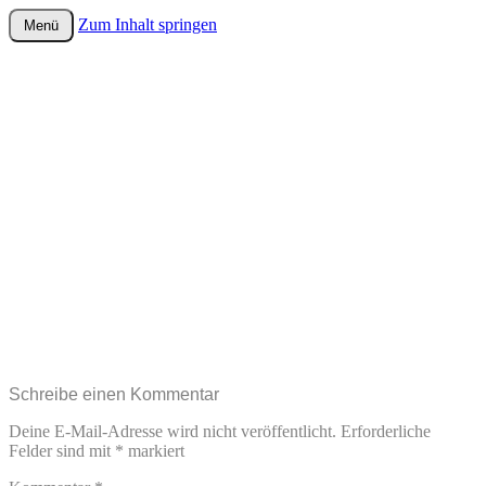
Zum Inhalt springen
Menü
wurster-cartoon-blog.de
Schreibe einen Kommentar
Deine E-Mail-Adresse wird nicht veröffentlicht.
Erforderliche
Felder sind mit
*
markiert