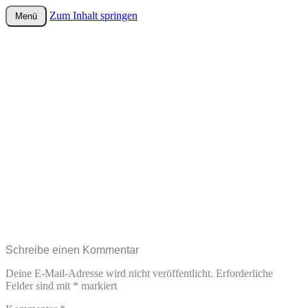
Zum Inhalt springen
Menü
wurster-cartoon-blog.de
Schreibe einen Kommentar
Deine E-Mail-Adresse wird nicht veröffentlicht.
Erforderliche
Felder sind mit
*
markiert