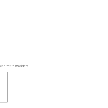
sind mit
*
markiert