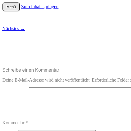
Zum Inhalt springen
Menü
wurster-cartoon-blog.de
Nächstes
→
Schreibe einen Kommentar
Deine E-Mail-Adresse wird nicht veröffentlicht.
Erforderliche Felder 
Kommentar
*