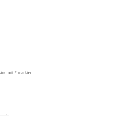
sind mit
*
markiert