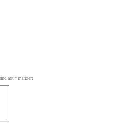
sind mit
*
markiert