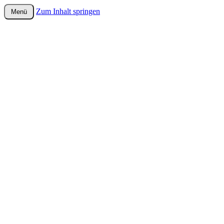
Zum Inhalt springen
Menü
wurster-cartoon-blog.de