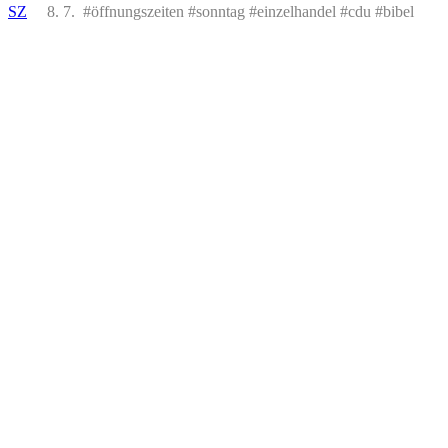
SZ
8. 7. #öffnungszeiten #sonntag #einzelhandel #cdu #bibel