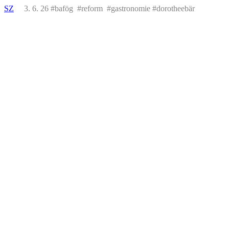
SZ
3. 6. 26 #bafög #reform #gastronomie #dorotheebär