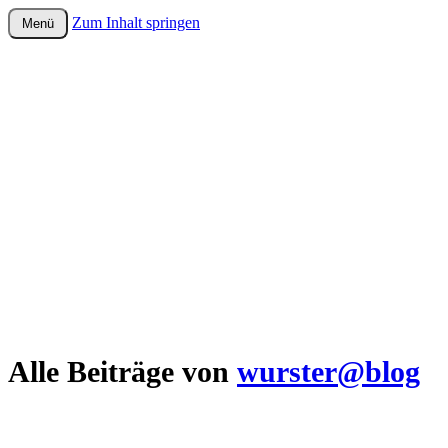
Zum Inhalt springen
Menü
wurster-cartoon-blog.de
Alle Beiträge von
wurster@blog