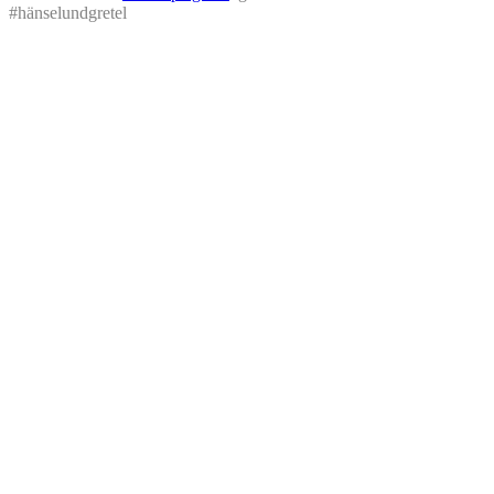
#hänselundgretel