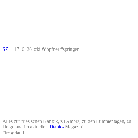
SZ
17. 6. 26 #ki #döpfner #springer
Alles zur friesischen Karibik, zu Ambra, zu den Lummentagen, zu
Helgoland im aktuellen
Titanic-
Magazin!
#helgoland