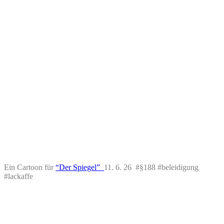
Ein Cartoon für
“Der Spiegel”
11. 6. 26 #§188 #beleidigung
#lackaffe