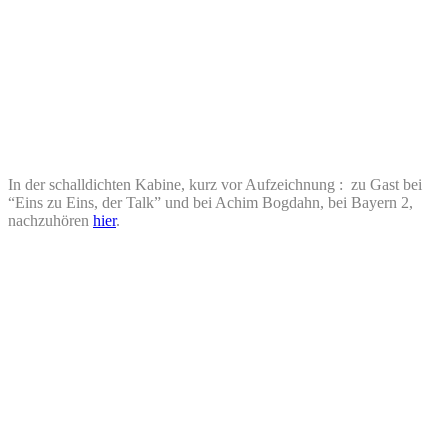
In der schalldichten Kabine, kurz vor Aufzeichnung : zu Gast bei
“Eins zu Eins, der Talk” und bei Achim Bogdahn, bei Bayern 2,
nachzuhören
hier
.