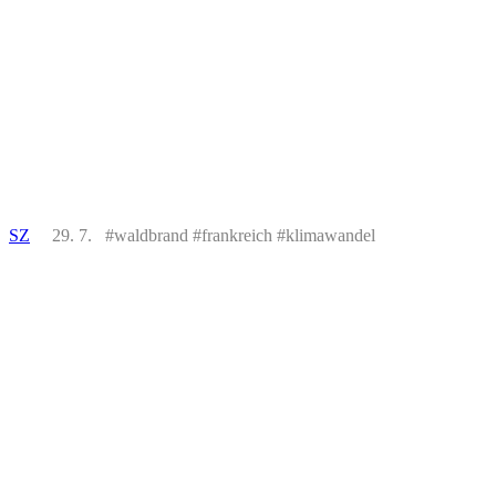
SZ
29. 7. #waldbrand #frankreich #klimawandel