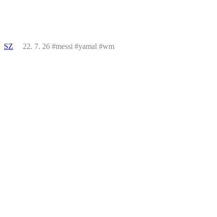
SZ
22. 7. 26 #messi #yamal #wm