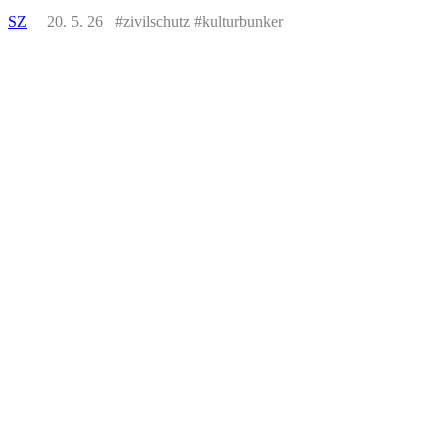
SZ
20. 5. 26 #zivilschutz #kulturbunker