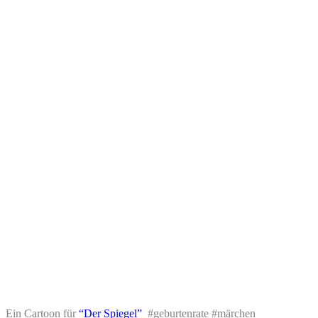
Ein Cartoon für
“Der Spiegel”
#geburtenrate #märchen