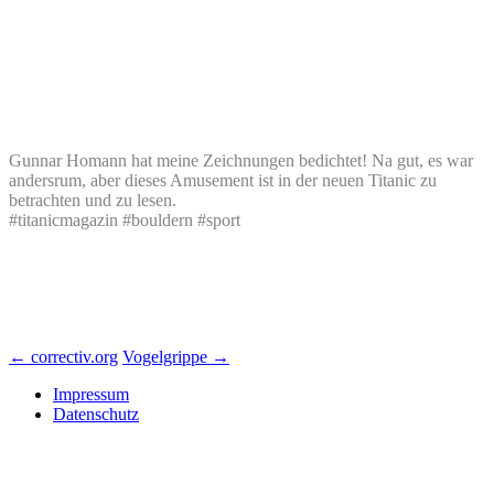
Gunnar Homann hat meine Zeichnungen bedichtet! Na gut, es war
andersrum, aber dieses Amusement ist in der neuen Titanic zu
betrachten und zu lesen.
#titanicmagazin
#
bouldern
#
sport
Beitrags-
←
correctiv.org
Vogelgrippe
→
Navigation
Impressum
Datenschutz