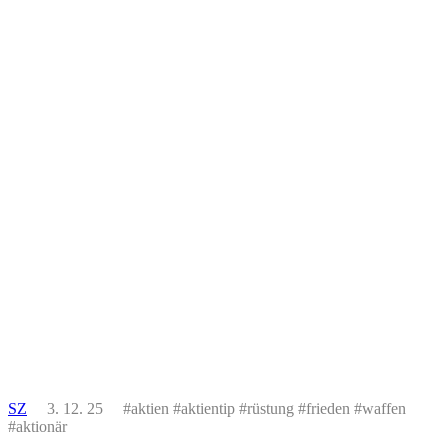
SZ
3. 12. 25 #aktien #aktientip #rüstung #frieden #waffen
#aktionär