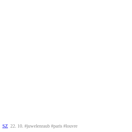
SZ
22. 10. #juwelenraub #paris #louvre