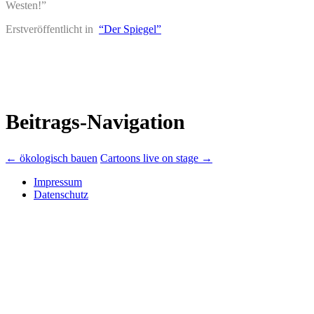
Westen!”
Erstveröffentlicht in
“Der Spiegel”
Beitrags-Navigation
←
ökologisch bauen
Cartoons live on stage
→
Impressum
Datenschutz