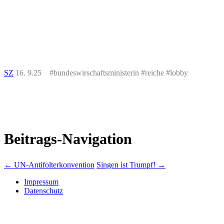
SZ
16. 9.25 #bundeswirschaftsministerin #reiche #lobby
Beitrags-Navigation
←
UN-Antifolterkonvention
Singen ist Trumpf!
→
Impressum
Datenschutz