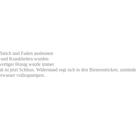
 Strich und Faden ausbeuten
en und Krankheiten wurden
wertiger Honig wurde immer
 ist jetzt Schluss. Widerstand regt sich in den Bienenstöcken, zumin
erwasser vollzupumpen.