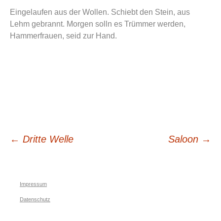
Eingelaufen aus der Wollen. Schiebt den Stein, aus
Lehm gebrannt. Morgen solln es Trümmer werden,
Hammerfrauen, seid zur Hand.
Beitrags-
←
Dritte Welle
Saloon
→
Navigation
Impressum
Datenschutz