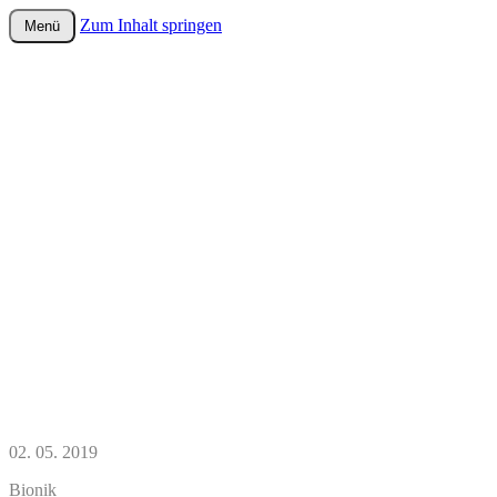
Zum Inhalt springen
Menü
wurster-cartoon-blog.de
02. 05. 2019
Bionik