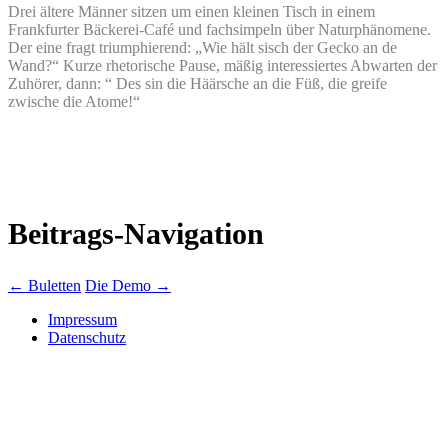
Drei ältere Männer sitzen um einen kleinen Tisch in einem
Frankfurter Bäckerei-Café und fachsimpeln über Naturphänomene.
Der eine fragt triumphierend: „Wie hält sisch der Gecko an de
Wand?“ Kurze rhetorische Pause, mäßig interessiertes Abwarten der
Zuhörer, dann: “ Des sin die Häärsche an die Füß, die greife
zwische die Atome!“
Beitrags-Navigation
←
Buletten
Die Demo
→
Impressum
Datenschutz