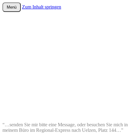
Zum Inhalt springen
Menü
wurster-cartoon-blog.de
“…senden Sie mir bitte eine Message, oder besuchen Sie mich in
meinem Büro im Regional-Express nach Uelzen, Platz 144…”