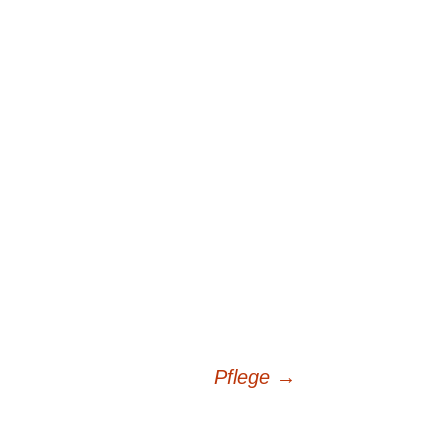
Pflege
→