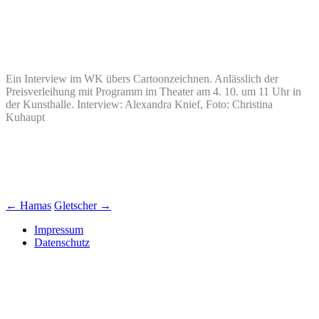
Ein Interview im WK übers Cartoonzeichnen. Anlässlich der
Preisverleihung mit Programm im Theater am 4. 10. um 11 Uhr in
der Kunsthalle. Interview: Alexandra Knief, Foto: Christina
Kuhaupt
Beitrags-
←
Hamas
Gletscher
→
Navigation
Impressum
Datenschutz