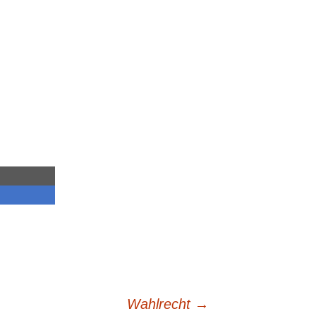
Wahlrecht
→