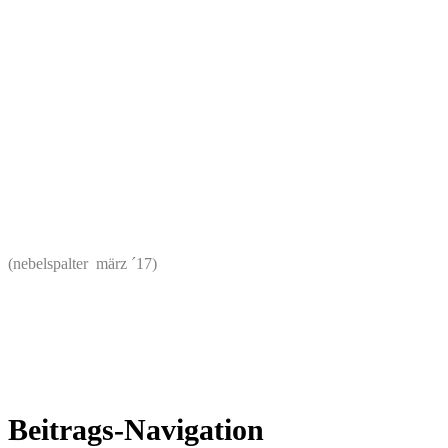
(nebelspalter märz ´17)
Beitrags-Navigation