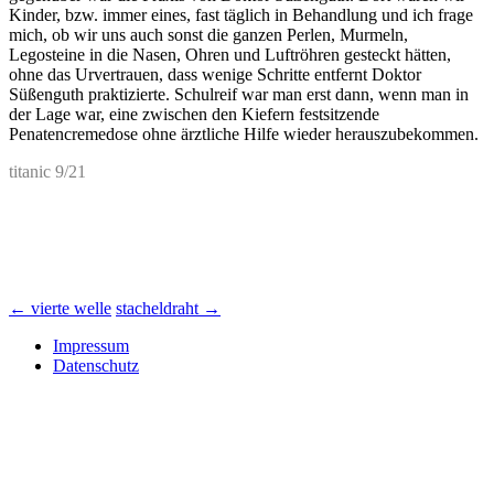
Kinder, bzw. immer eines, fast täglich in Behandlung und ich frage
mich, ob wir uns auch sonst die ganzen Perlen, Murmeln,
Legosteine in die Nasen, Ohren und Luftröhren gesteckt hätten,
ohne das Urvertrauen, dass wenige Schritte entfernt Doktor
Süßenguth praktizierte. Schulreif war man erst dann, wenn man in
der Lage war, eine zwischen den Kiefern festsitzende
Penatencremedose ohne ärztliche Hilfe wieder herauszubekommen.
titanic 9/21
Beitrags-
←
vierte welle
stacheldraht
→
Navigation
Impressum
Datenschutz