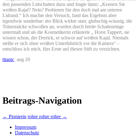
den passenden Lidschatten dazu und fragte dann: „Kennen Sie
weißen Kajal? Nein? Probieren Sie den doch mal am unteren
Lidrand.“ Ich machte den Versuch, fand das Ergebnis aber
irgendwie sonderbar: der Blick wirkte starr, glubschig-wässrig, die
Tränensäcke schwollen an, wurden durch breite Schattenringe
untermalt und als die Kosmetikerin erläuterte „ Horst Tappert, sie
wissen schon, der Derrick, er schwor auf weißen Kajal. Niemals
stellte er sich ohne weißen Unterlidstrich vor die Kamera“ –
entschloss ich mich, fürs Erste auf diesen Stift zu verzichten.
titanic
aug 20
Beitrags-Navigation
←
Pionierin
rohre rohre rohre
→
Impressum
Datenschutz