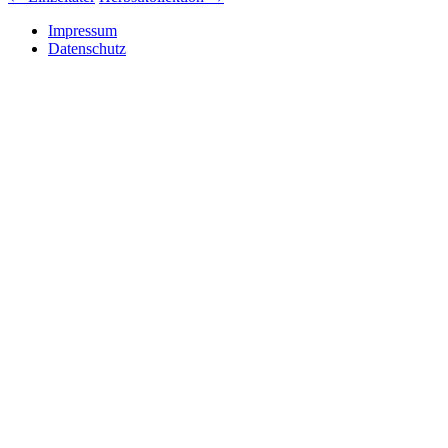
Beitrags-
Navigation
Impressum
Datenschutz