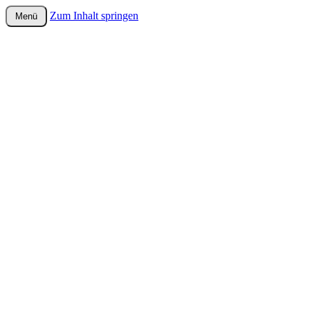
Zum Inhalt springen
Menü
wurster-cartoon-blog.de