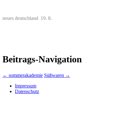
neues deutschland 19. 8.
Beitrags-Navigation
←
sommerakademie
Süßwaren
→
Impressum
Datenschutz