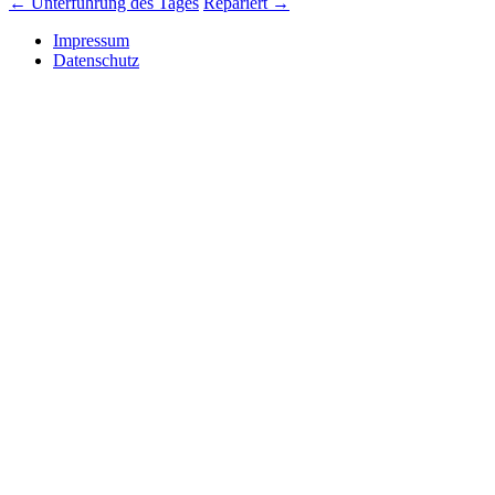
←
Unterführung des Tages
Repariert
→
Impressum
Datenschutz