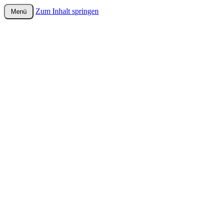
Zum Inhalt springen
Menü
wurster-cartoon-blog.de